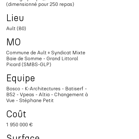
(dimensionné pour 250 repas)
Lieu
Ault (80)
MO
Commune de Ault + Syndicat Mixte
Baie de Somme - Grand Littoral
Picard (SMBS-GLP)
Equipe
Bosco - K-Architectures - Batiserf -
B52 - Vpeas - Altia - Changement à
Vue - Stéphane Petit
Coût
1 950 000
€
Surface