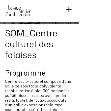
bosco
atelier
d'arch
itecture
SOM_Centre
culturel des
falaises
Programme
Centre socio-culturel composé d'une
salle de spectacle polyvalente
(configuration à plat 300 personnes,
ou 156 places assises avec gradin
rétractable), de locaux associatifs,
d'un hall d'exposition (éclairage
scénographique), office traiteur