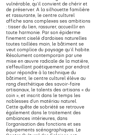
vulnérable, qu’il convient de chérir et
de préserver. A la silhouette familière
et rassurante, le centre culturel
affiche sans complexes ses ambitions
: tisser du lien, rassurer, accueillir en
toute harmonie. Par son épiderme
finement ciselé d’ardoises naturelles
toutes taillées main, le bâtiment se
veut complice du paysage qu’il habite.
Résolument contemporain par une
mise en œuvre radicale de la matière,
s’effeuillant poétiquement par endroit
pour répondre à la technique du
bâtiment, le centre culturel élève au
rang d’esthétique des savoir-faire
artisanaux, le talents des artisans « du
coin », et inscrit dans le temps les
noblesses d’un matériau naturel.
Cette quête de sobriété se retrouve
également dans le traitement des
ambiances intérieures, dans
l’organisation des fonctions et ses
équipements scénographiques. Le