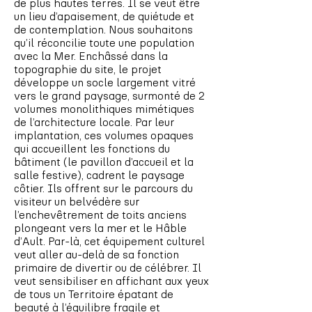
de plus hautes terres. Il se veut être
un lieu d’apaisement, de quiétude et
de contemplation. Nous souhaitons
qu’il réconcilie toute une population
avec la Mer. Enchâssé dans la
topographie du site, le projet
développe un socle largement vitré
vers le grand paysage, surmonté de 2
volumes monolithiques mimétiques
de l’architecture locale. Par leur
implantation, ces volumes opaques
qui accueillent les fonctions du
bâtiment (le pavillon d’accueil et la
salle festive), cadrent le paysage
côtier. Ils offrent sur le parcours du
visiteur un belvédère sur
l’enchevêtrement de toits anciens
plongeant vers la mer et le Hâble
d’Ault. Par-là, cet équipement culturel
veut aller au-delà de sa fonction
primaire de divertir ou de célébrer. Il
veut sensibiliser en affichant aux yeux
de tous un Territoire épatant de
beauté à l’équilibre fragile et