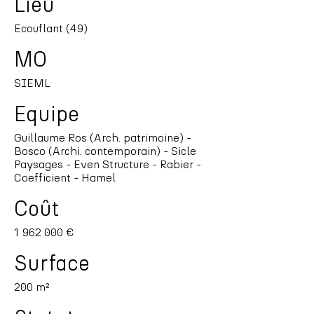
Lieu
Ecouflant (49)
MO
SIEML
Equipe
Guillaume Ros (Arch. patrimoine) -
Bosco (Archi. contemporain) - Sicle
Paysages - Even Structure - Rabier -
Coefficient - Hamel
Coût
1 962 000
€
Surface
200 m²