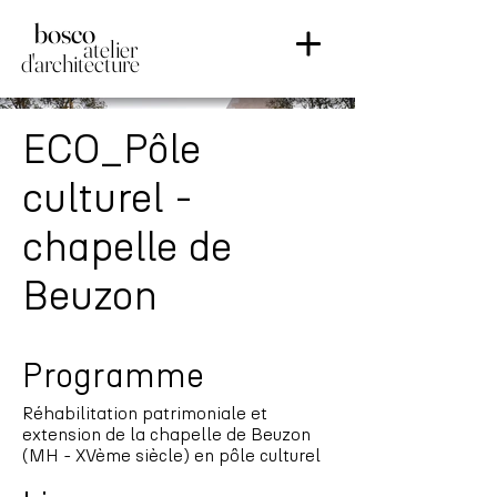
bosco
atelier
d'arch
itecture
ECO_Pôle
culturel -
chapelle de
Beuzon
Programme
Réhabilitation patrimoniale et
extension de la chapelle de Beuzon
(MH - XVème siècle) en pôle culturel